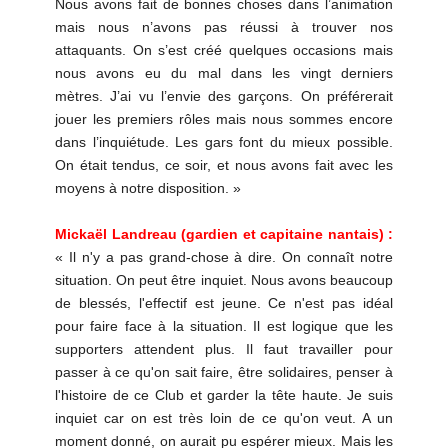
Nous avons fait de bonnes choses dans l’animation
mais nous n’avons pas réussi à trouver nos
attaquants. On s’est créé quelques occasions mais
nous avons eu du mal dans les vingt derniers
mètres. J’ai vu l’envie des garçons. On préférerait
jouer les premiers rôles mais nous sommes encore
dans l’inquiétude. Les gars font du mieux possible.
On était tendus, ce soir, et nous avons fait avec les
moyens à notre disposition. »
Mickaël Landreau (gardien et capitaine nantais) :
« Il n'y a pas grand-chose à dire. On connaît notre
situation. On peut être inquiet. Nous avons beaucoup
de blessés, l'effectif est jeune. Ce n'est pas idéal
pour faire face à la situation. Il est logique que les
supporters attendent plus. Il faut travailler pour
passer à ce qu'on sait faire, être solidaires, penser à
l'histoire de ce Club et garder la tête haute. Je suis
inquiet car on est très loin de ce qu'on veut. A un
moment donné, on aurait pu espérer mieux. Mais les