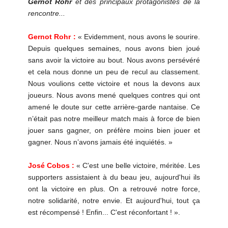
Gernot Rohr
et des principaux protagonistes de la
rencontre...
Gernot Rohr :
« Evidemment, nous avons le sourire.
Depuis quelques semaines, nous avons bien joué
sans avoir la victoire au bout. Nous avons persévéré
et cela nous donne un peu de recul au classement.
Nous voulions cette victoire et nous la devons aux
joueurs. Nous avons mené quelques contres qui ont
amené le doute sur cette arrière-garde nantaise. Ce
n’était pas notre meilleur match mais à force de bien
jouer sans gagner, on préfère moins bien jouer et
gagner. Nous n’avons jamais été inquiétés. »
José Cobos :
« C'est une belle victoire, méritée. Les
supporters assistaient à du beau jeu, aujourd'hui ils
ont la victoire en plus. On a retrouvé notre force,
notre solidarité, notre envie. Et aujourd'hui, tout ça
est récompensé ! Enfin... C'est réconfortant ! ».