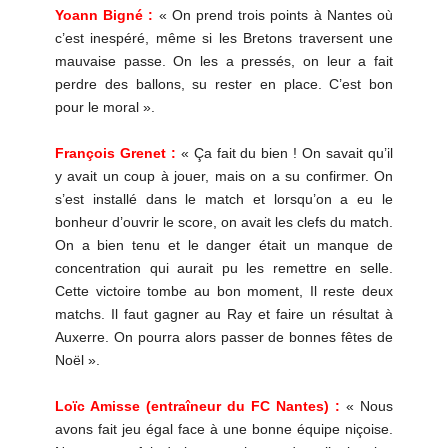
Yoann Bigné :
« On prend trois points à Nantes où
c’est inespéré, même si les Bretons traversent une
mauvaise passe. On les a pressés, on leur a fait
perdre des ballons, su rester en place. C’est bon
pour le moral ».
François Grenet :
« Ça fait du bien ! On savait qu’il
y avait un coup à jouer, mais on a su confirmer. On
s’est installé dans le match et lorsqu’on a eu le
bonheur d’ouvrir le score, on avait les clefs du match.
On a bien tenu et le danger était un manque de
concentration qui aurait pu les remettre en selle.
Cette victoire tombe au bon moment, Il reste deux
matchs. Il faut gagner au Ray et faire un résultat à
Auxerre. On pourra alors passer de bonnes fêtes de
Noël ».
Loïc Amisse (entraîneur du FC Nantes) :
« Nous
avons fait jeu égal face à une bonne équipe niçoise.