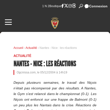
Connexion
1 N 2
Boutique
Accueil
›
Actualité
› Nantes - Nice : les réactions
ACTUALITÉ
NANTES - NICE : LES RÉACTIONS
Ogcnissa.com, le 05/12/2004 à 14h19
Depuis plusieurs semaines, le travail des Niçois
n’était pas récompensé par des résultats. A Nantes,
le Gym s’est relancé dans le championnat (0-1). Les
Niçois ont enfoncé sur une frappe de Balmont (0-1)
un peu plus les Nantais dans la crise. Réactions de