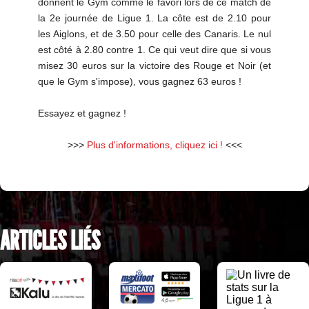
donnent le Gym comme le favori lors de ce match de
la 2e journée de Ligue 1. La côte est de 2.10 pour
les Aiglons, et de 3.50 pour celle des Canaris. Le nul
est côté à 2.80 contre 1. Ce qui veut dire que si vous
misez 30 euros sur la victoire des Rouge et Noir (et
que le Gym s'impose), vous gagnez 63 euros !
Essayez et gagnez !
>>>
Plus d'informations, cliquez ici !
<<<
ARTICLES LIÉS