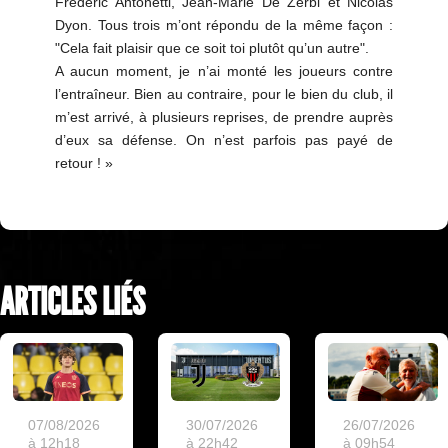
Frédéric Antonetti, Jean-Marie De Zerbi et Nicolas
Dyon. Tous trois m’ont répondu de la même façon :
"Cela fait plaisir que ce soit toi plutôt qu’un autre".
A aucun moment, je n’ai monté les joueurs contre
l’entraîneur. Bien au contraire, pour le bien du club, il
m’est arrivé, à plusieurs reprises, de prendre auprès
d’eux sa défense. On n’est parfois pas payé de
retour ! »
ARTICLES LIÉS
07/08/2026
30/07/2026
26/07/2026
à 12h18
à 22h42
à 09h54