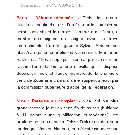
Ogcnissa.com, le 04/04/2009 à 17h18
Paris : Défense décimée. -
Trois des quatre
titulaires habituels de l'arrière-garde parisienne
seront absents et le dernier, l'arrière droit Ceara, a
montré des signes de fatigue avant la trêve
internationale. L'arrière gauche Sylvain Armand est
blessé au genou pour plusieurs semaines. Mamadou
Sakho est "très sceptique" sur sa participation en
raison d'une douleur à une cheville qui l'indispose
depuis un mois et l'autre membre de la charnière
centrale Zoumana Camara a été suspendu jeudi par
la commission supérieure d'appel de la Fédération.
Nice : Presque au complet. -
Nice, qui n'a plus
grand-chose à jouer en cette fin de saison (huitième
à 11 points d'une qualification européenne), est
pratiquement au complet. Drissa Diakité est de retour
tandis que Vincent Hognon, en délicatesse avec son