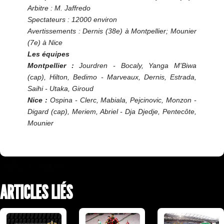
Arbitre : M. Jaffredo
Spectateurs : 12000 environ
Avertissements : Dernis (38e) à Montpellier; Mounier
(7e) à Nice
Les équipes
Montpellier :
Jourdren - Bocaly, Yanga M'Biwa
(cap), Hilton, Bedimo - Marveaux, Dernis, Estrada,
Saihi - Utaka, Giroud
Nice :
Ospina - Clerc, Mabiala, Pejcinovic, Monzon -
Digard (cap), Meriem, Abriel - Dja Djedje, Pentecôte,
Mounier
ARTICLES LIÉS