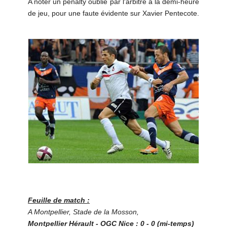
A noter un penalty oublié par l'arbitre à la demi-heure
de jeu, pour une faute évidente sur Xavier Pentecote.
Feuille de match :
A Montpellier, Stade de la Mosson,
Montpellier Hérault - OGC Nice : 0 - 0 (mi-temps)