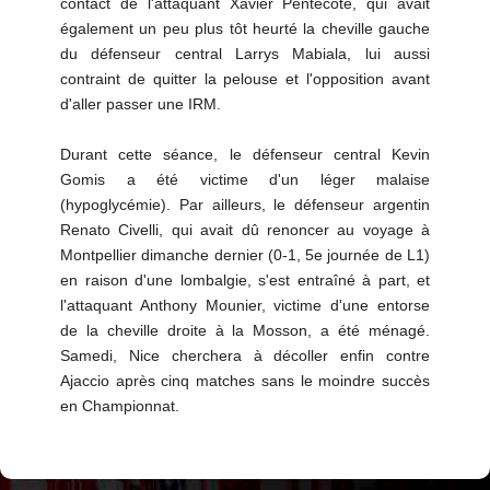
contact de l'attaquant Xavier Pentecôte, qui avait
également un peu plus tôt heurté la cheville gauche
du défenseur central Larrys Mabiala, lui aussi
contraint de quitter la pelouse et l'opposition avant
d'aller passer une IRM.
Durant cette séance, le défenseur central Kevin
Gomis a été victime d'un léger malaise
(hypoglycémie). Par ailleurs, le défenseur argentin
Renato Civelli, qui avait dû renoncer au voyage à
Montpellier dimanche dernier (0-1, 5e journée de L1)
en raison d'une lombalgie, s'est entraîné à part, et
l'attaquant Anthony Mounier, victime d'une entorse
de la cheville droite à la Mosson, a été ménagé.
Samedi, Nice cherchera à décoller enfin contre
Ajaccio après cinq matches sans le moindre succès
en Championnat.