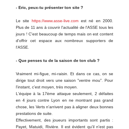
- Eric, peux-tu présenter ton site ?
Le site
https://www.asse-live.com
est né en 2000.
Plus de 11 ans à couvrir l'actualité de l'ASSE tous les
jours ! C'est beaucoup de temps mais on est content
d'offrir cet espace aux nombreux supporters de
l'ASSE.
- Que penses tu de la saison de ton club ?
Vraiment mi-figue, mi-raisin. Et dans ce cas, on se
dirige tout droit vers une saison "ventre mou". Pour
l'instant, c'est moyen, très moyen.
L'équipe à la 17ème attaque seulement, 2 défaites
en 4 jours contre Lyon en ne montrant pas grand
chose, les Verts n'arrivent pas à aligner deux bonnes
prestations de suite.
Effectivement, des joueurs importants sont partis :
Payet, Matuidi, Rivière. Il est évident qu'il n'est pas