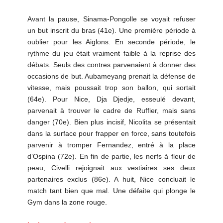
Avant la pause, Sinama-Pongolle se voyait refuser
un but inscrit du bras (41e). Une première période à
oublier pour les Aiglons. En seconde période, le
rythme du jeu était vraiment faible à la reprise des
débats. Seuls des contres parvenaient à donner des
occasions de but. Aubameyang prenait la défense de
vitesse, mais poussait trop son ballon, qui sortait
(64e). Pour Nice, Dja Djedje, esseulé devant,
parvenait à trouver le cadre de Ruffier, mais sans
danger (70e). Bien plus incisif, Nicolita se présentait
dans la surface pour frapper en force, sans toutefois
parvenir à tromper Fernandez, entré à la place
d’Ospina (72e). En fin de partie, les nerfs à fleur de
peau, Civelli rejoignait aux vestiaires ses deux
partenaires exclus (86e). A huit, Nice concluait le
match tant bien que mal. Une défaite qui plonge le
Gym dans la zone rouge.