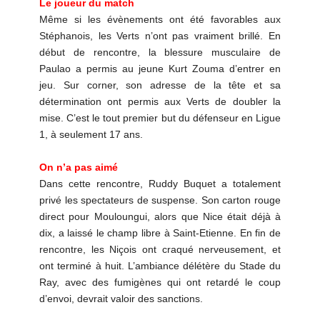
Le joueur du match
Même si les évènements ont été favorables aux
Stéphanois, les Verts n’ont pas vraiment brillé. En
début de rencontre, la blessure musculaire de
Paulao a permis au jeune Kurt Zouma d’entrer en
jeu. Sur corner, son adresse de la tête et sa
détermination ont permis aux Verts de doubler la
mise. C’est le tout premier but du défenseur en Ligue
1, à seulement 17 ans.
On n’a pas aimé
Dans cette rencontre, Ruddy Buquet a totalement
privé les spectateurs de suspense. Son carton rouge
direct pour Mouloungui, alors que Nice était déjà à
dix, a laissé le champ libre à Saint-Etienne. En fin de
rencontre, les Niçois ont craqué nerveusement, et
ont terminé à huit. L’ambiance délétère du Stade du
Ray, avec des fumigènes qui ont retardé le coup
d’envoi, devrait valoir des sanctions.