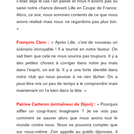
c'était déjà le cas l'an passé et nous n'avions pas su
saisir notre chance devant Lille en Coupe de France.
Alors, ce soir, nous sommes contents de ce que nous
avons réalisé mais nous ne regardons pas plus loin.
»
François Clerc :
« Après Lille, c'est de nouveau un
scénario incroyable ! Il a tourné en notre faveur. On
sait bien que cela ne nous sourira pas toujours. Il y a
des petites choses à corriger dans notre jeu mais
dans l'esprit, on est là. Il y a une forte identité dans
notre club qui nous pousse à ne rien lâcher. On a
peut-être mis un peu de temps à le comprendre mais
maintenant on l'a bien dans la tête. »
Patrice Carteron (entraîneur de Dijon) :
« Pourquoi
siffler un coup-franc imaginaire ? Je ne vois pas
comment se sauver alors que nous avons tout le
monde contre nous. Nous ne pouvons compter que
sur nous-même. J'en appelle au public dijonnais. Il