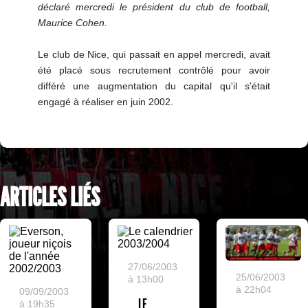
déclaré mercredi le président du club de football,
Maurice Cohen.
Le club de Nice, qui passait en appel mercredi, avait
été placé sous recrutement contrôlé pour avoir
différé une augmentation du capital qu'il s'était
engagé à réaliser en juin 2002.
ARTICLES LIÉS
27/06/2003
25/06/2003
à 13h00
à 22h04
09/09/2003
LE
à 19h35