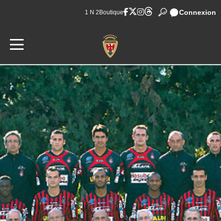
Connexion
1 N 2
Boutique