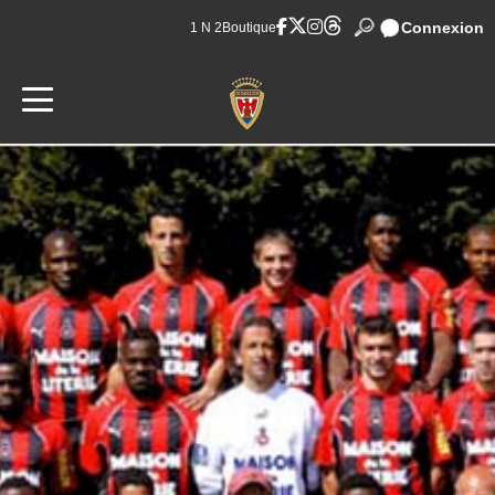
Connexion
1 N 2
Boutique