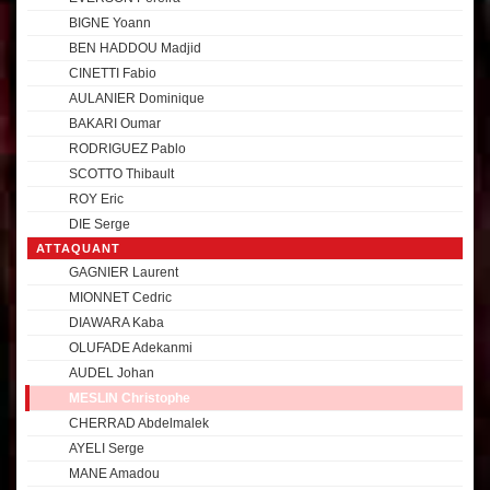
BIGNE Yoann
BEN HADDOU Madjid
CINETTI Fabio
AULANIER Dominique
BAKARI Oumar
RODRIGUEZ Pablo
SCOTTO Thibault
ROY Eric
DIE Serge
ATTAQUANT
GAGNIER Laurent
MIONNET Cedric
DIAWARA Kaba
OLUFADE Adekanmi
AUDEL Johan
MESLIN Christophe
CHERRAD Abdelmalek
AYELI Serge
MANE Amadou