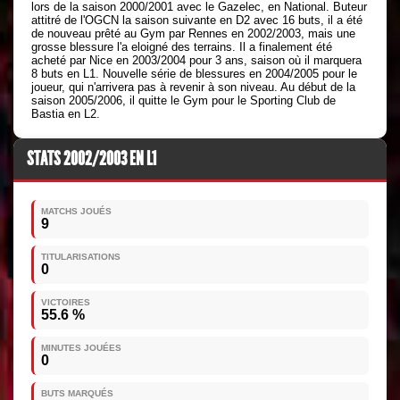
lors de la saison 2000/2001 avec le Gazelec, en National. Buteur
attitré de l'OGCN la saison suivante en D2 avec 16 buts, il a été
de nouveau prêté au Gym par Rennes en 2002/2003, mais une
grosse blessure l'a eloigné des terrains. Il a finalement été
acheté par Nice en 2003/2004 pour 3 ans, saison où il marquera
8 buts en L1. Nouvelle série de blessures en 2004/2005 pour le
joueur, qui n'arrivera pas à revenir à son niveau. Au début de la
saison 2005/2006, il quitte le Gym pour le Sporting Club de
Bastia en L2.
STATS 2002/2003 EN L1
MATCHS JOUÉS
9
TITULARISATIONS
0
VICTOIRES
55.6 %
MINUTES JOUÉES
0
BUTS MARQUÉS