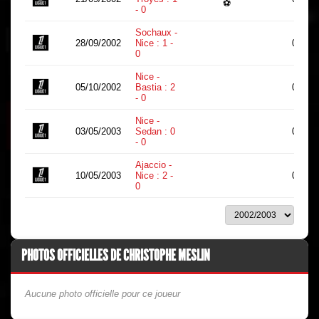
⚽
- 0
Sochaux -
28/09/2002
Nice : 1 -
0
0
Nice -
05/10/2002
Bastia : 2
0
- 0
Nice -
03/05/2003
Sedan : 0
0
- 0
Ajaccio -
10/05/2003
Nice : 2 -
0
0
PHOTOS OFFICIELLES DE CHRISTOPHE MESLIN
Aucune photo officielle pour ce joueur