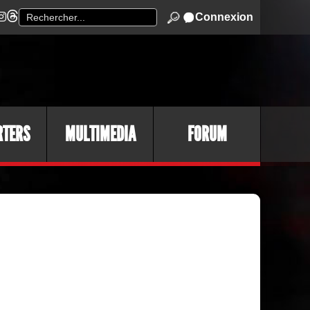
Connexion
RTERS
MULTIMEDIA
FORUM