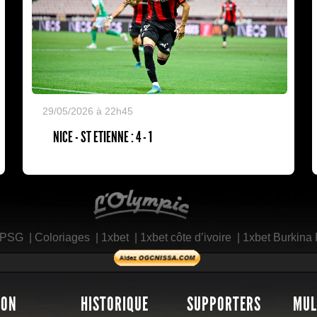
29/05/2026 à 22h45
NICE - ST ETIENNE : 4 - 1
L'Olympic Restaurant
 PSG
|
Coloriages
|
1xbet
|
1xbet côte d’ivoire
|
1xbet Burkina
SON
HISTORIQUE
SUPPORTERS
MUL