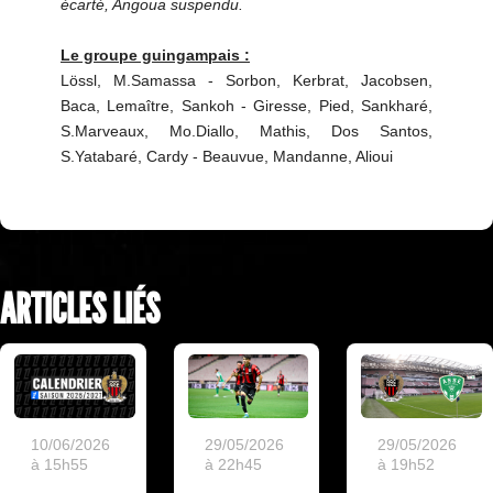
écarté, Angoua suspendu.
Le groupe guingampais :
Lössl, M.Samassa - Sorbon, Kerbrat, Jacobsen,
Baca, Lemaître, Sankoh - Giresse, Pied, Sankharé,
S.Marveaux, Mo.Diallo, Mathis, Dos Santos,
S.Yatabaré, Cardy - Beauvue, Mandanne, Alioui
ARTICLES LIÉS
10/06/2026
29/05/2026
29/05/2026
à 15h55
à 22h45
à 19h52