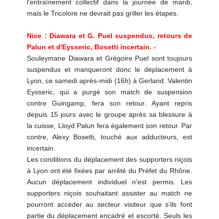
l'entraînement collectif dans la journée de mardi,
mais le Tricolore ne devrait pas griller les étapes.
Nice : Diawara et G. Puel suspendus, retours de
Palun et d'Eysseric, Bosetti incertain. -
Souleymane Diawara et Grégoire Puel sont toujours
suspendus et manqueront donc le déplacement à
Lyon, ce samedi après-midi (16h) à Gerland. Valentin
Eysseric, qui a purgé son match de suspension
contre Guingamp, fera son retour. Ayant repris
depuis 15 jours avec le groupe après sa blessure à
la cuisse, Lloyd Palun fera également son retour. Par
contre, Alexy Bosetti, touché aux adducteurs, est
incertain.
Les conditions du déplacement des supporters niçois
à Lyon ont été fixées par arrêté du Préfet du Rhône.
Aucun déplacement individuel n’est permis. Les
supporters niçois souhaitant assister au match ne
pourront accéder au secteur visiteur que s’ils font
partie du déplacement encadré et escorté. Seuls les