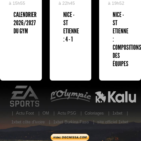
à 15h55
à 22h45
à 19h52
CALENDRIER
NICE -
NICE -
2026/2027
ST
ST
DU GYM
ETIENNE
ETIENNE
: 4 - 1
:
COMPOSITION
DES
ÉQUIPES
EA Sports
L'Olympic Restaurant
K
|
Actu Foot
|
OM
|
Actu PSG
|
Coloriages
|
1xbet
|
1xbet côte d’ivoire
|
1xbet Burkina Faso
|
site officiel 1xbet