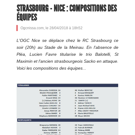
STRASBOURG - NICE : COMPOSITIONS DES
ÉQUIPES
Ogcnissa.com, le 28/04/2018 à 18h52
L'OGC Nice se déplace chez le RC Strasbourg ce
soir (20h) au Stade de la Meinau. En l'absence de
Pléa, Lucien Favre titularise le trio Balotelli, St
Maximin et l'ancien strasbourgeois Sacko en attaque.
Voici les compositions des équipes...