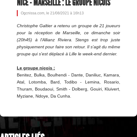
NICE - MARSEILLE : LE GROUPE NIÇOIS
Ogcnissa.com, le 21/08/2021 à 16h13
Christophe Galtier a retenu un groupe de 21 joueurs
pour la réception de Marseille, ce dimanche soir
(20h45) à l'Allianz Riviera. Stengs est trop juste
physiquement pour faire son retour. Il s'agit du même
groupe qui s'est déplacé à Lille le week-end dernier.
Le groupe niçois :
Benitez, Bulka, Boulhendi - Dante, Daniliuc, Kamara,
Atal, Lotomba, Bard, Todibo - Lemina, Rosario,
Thuram, Boudaoui, Smith - Dolberg, Gouiri, Kluivert,
Myziane, Ndoye, Da Cunha.