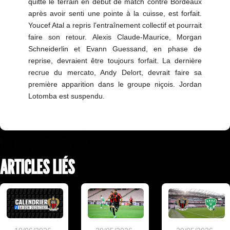
quitté le terrain en début de match contre Bordeaux
après avoir senti une pointe à la cuisse, est forfait.
Youcef Atal a repris l'entraînement collectif et pourrait
faire son retour. Alexis Claude-Maurice, Morgan
Schneiderlin et Evann Guessand, en phase de
reprise, devraient être toujours forfait. La dernière
recrue du mercato, Andy Delort, devrait faire sa
première apparition dans le groupe niçois. Jordan
Lotomba est suspendu.
ARTICLES LIÉS