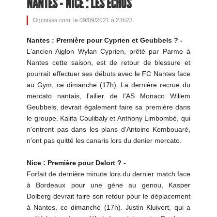
NANTES - NICE : LES ÉCHOS
Ogcnissa.com, le 09/09/2021 à 23h23
Nantes : Première pour Cyprien et Geubbels ? -
L'ancien Aiglon Wylan Cyprien, prêté par Parme à
Nantes cette saison, est de retour de blessure et
pourrait effectuer ses débuts avec le FC Nantes face
au Gym, ce dimanche (17h). La dernière recrue du
mercato nantais, l'ailier de l'AS Monaco Willem
Geubbels, devrait également faire sa première dans
le groupe. Kalifa Coulibaly et Anthony Limbombé, qui
n'entrent pas dans les plans d'Antoine Kombouaré,
n'ont pas quitté les canaris lors du denier mercato.
Nice : Première pour Delort ? -
Forfait de dernière minute lors du dernier match face
à Bordeaux pour une gène au genou, Kasper
Dolberg devrait faire son retour pour le déplacement
à Nantes, ce dimanche (17h). Justin Kluivert, qui a