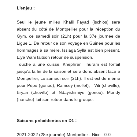
L'enjeu :
Seul le jeune milieu Khalil Fayad (ischios) sera
absent du côté de Montpellier pour la réception du
Gym, ce samedi soir (21h) pour la 37e journée de
Ligue 1. De retour de son voyage en Guinée pour les
hommages à sa mère, Issiaga Sylla est bien présent.
Elye Wahi faitson retour de suspension.
Touché à une cuisse, Khephren Thuram est forfait
jusqu'à la fin de la saison et sera donc absent face à
Montpellier, ce samedi soir (21h). Il est est de même
pour Pépé (genou), Ramsey (mollet), , Viti (cheville),
Bryan (cheville) et Ndayishimiye (genou). Mendy
(hanche) fait son retour dans le groupe.
Saisons précédentes en D1 :
2021-2022 (28e journée) Montpellier - Nice : 0-0