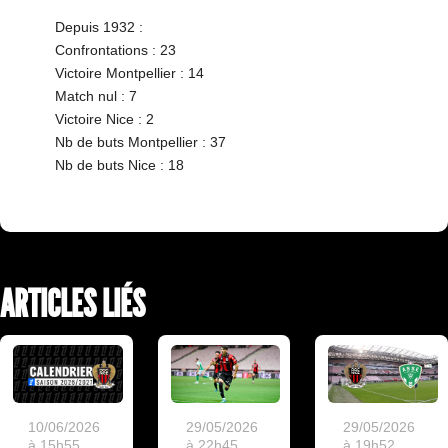
Depuis 1932 :
Confrontations : 23
Victoire Montpellier : 14
Match nul : 7
Victoire Nice : 2
Nb de buts Montpellier : 37
Nb de buts Nice : 18
ARTICLES LIÉS
10/06/2026
29/05/2026
29/05/2026
à 15h55
à 22h45
à 19h52