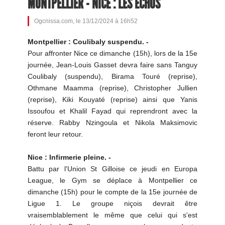
MONTPELLIER - NICE : LES ÉCHOS
Ogcnissa.com, le 13/12/2024 à 16h52
Montpellier : Coulibaly suspendu. -
Pour affronter Nice ce dimanche (15h), lors de la 15e
journée, Jean-Louis Gasset devra faire sans Tanguy
Coulibaly (suspendu), Birama Touré (reprise),
Othmane Maamma (reprise), Christopher Jullien
(reprise), Kiki Kouyaté (reprise) ainsi que Yanis
Issoufou et Khalil Fayad qui reprendront avec la
réserve. Rabby Nzingoula et Nikola Maksimovic
feront leur retour.
Nice : Infirmerie pleine. -
Battu par l'Union St Gilloise ce jeudi en Europa
League, le Gym se déplace à Montpellier ce
dimanche (15h) pour le compte de la 15e journée de
Ligue 1. Le groupe niçois devrait être
vraisemblablement le même que celui qui s'est