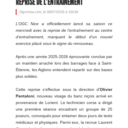
REPRISE DE L'ENTRAÎNEMENT
Ogcnissa.com, le 08/07/2026 à 16h36
L’OGC Nice a officiellement lancé sa saison ce
mercredi avec la reprise de l’entraînement au centre
d’entraînement, marquant le début d’un nouvel
exercice placé sous le signe du renouveau.
Après une année 2025-2026 éprouvante conclue par
un maintien arraché lors des barrages face à Saint-
Étienne, les Aiglons entendent repartir sur des bases
plus solides.
Cette reprise s’effectue sous la direction d’
Olivier
Pantaloni
, nouveau visage du banc niçois arrivé en
provenance de Lorient. Le technicien corse a dirigé
une première séance encadrant un groupe de 25
joueurs, convoqués pour entamer deux jours de tests
médicaux et physiques. Parmi eux, la recrue Laurent