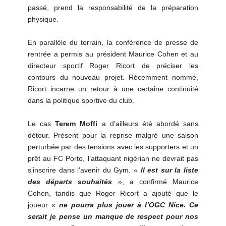
passé, prend la responsabilité de la préparation
physique.
En parallèle du terrain, la conférence de presse de
rentrée a permis au président Maurice Cohen et au
directeur sportif Roger Ricort de préciser les
contours du nouveau projet. Récemment nommé,
Ricort incarne un retour à une certaine continuité
dans la politique sportive du club.
Le cas
Terem Moffi
a d’ailleurs été abordé sans
détour. Présent pour la reprise malgré une saison
perturbée par des tensions avec les supporters et un
prêt au FC Porto, l’attaquant nigérian ne devrait pas
s’inscrire dans l’avenir du Gym. «
Il est sur la liste
des départs souhaités
», a confirmé Maurice
Cohen, tandis que Roger Ricort a ajouté que le
joueur «
ne pourra plus jouer à l’OGC Nice. Ce
serait je pense un manque de respect pour nos