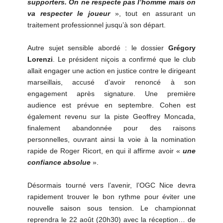
supporters. On ne respecte pas l’homme mais on
va respecter le joueur
», tout en assurant un
traitement professionnel jusqu’à son départ.
Autre sujet sensible abordé : le dossier
Grégory
Lorenzi
. Le président niçois a confirmé que le club
allait engager une action en justice contre le dirigeant
marseillais, accusé d’avoir renoncé à son
engagement après signature. Une première
audience est prévue en septembre. Cohen est
également revenu sur la piste Geoffrey Moncada,
finalement abandonnée pour des raisons
personnelles, ouvrant ainsi la voie à la nomination
rapide de Roger Ricort, en qui il affirme avoir «
une
confiance absolue
».
Désormais tourné vers l’avenir, l’OGC Nice devra
rapidement trouver le bon rythme pour éviter une
nouvelle saison sous tension. Le championnat
reprendra le 22 août (20h30) avec la réception… de