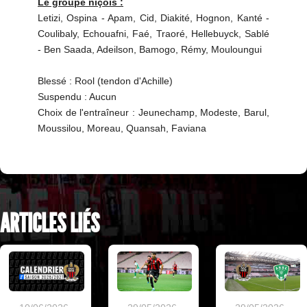
Le groupe niçois :
Letizi, Ospina - Apam, Cid, Diakité, Hognon, Kanté -
Coulibaly, Echouafni, Faé, Traoré, Hellebuyck, Sablé
- Ben Saada, Adeilson, Bamogo, Rémy, Mouloungui
Blessé : Rool (tendon d'Achille)
Suspendu : Aucun
Choix de l'entraîneur : Jeunechamp, Modeste, Barul,
Moussilou, Moreau, Quansah, Faviana
ARTICLES LIÉS