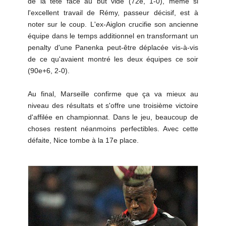
de la tête face au but vide (72e, 1-0), même si
l'excellent travail de Rémy, passeur décisif, est à
noter sur le coup. L'ex-Aiglon crucifie son ancienne
équipe dans le temps additionnel en transformant un
penalty d'une Panenka peut-être déplacée vis-à-vis
de ce qu'avaient montré les deux équipes ce soir
(90e+6, 2-0).
Au final, Marseille confirme que ça va mieux au
niveau des résultats et s'offre une troisième victoire
d'affilée en championnat. Dans le jeu, beaucoup de
choses restent néanmoins perfectibles. Avec cette
défaite, Nice tombe à la 17e place.