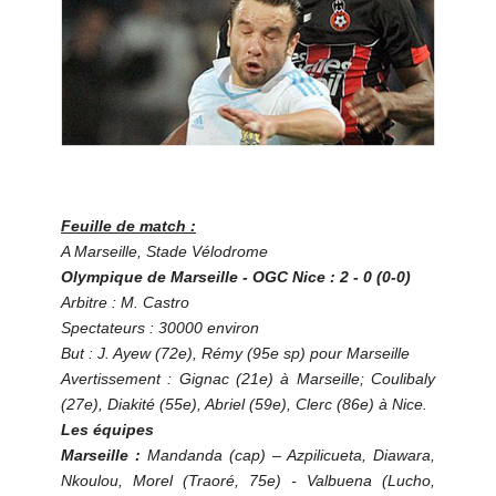
Feuille de match :
A Marseille, Stade Vélodrome
Olympique de Marseille - OGC Nice : 2 - 0 (0-0)
Arbitre : M. Castro
Spectateurs : 30000 environ
But : J. Ayew (72e), Rémy (95e sp) pour Marseille
Avertissement : Gignac (21e) à Marseille; Coulibaly
(27e), Diakité (55e), Abriel (59e), Clerc (86e) à Nice.
Les équipes
Marseille :
Mandanda (cap) – Azpilicueta, Diawara,
Nkoulou, Morel (Traoré, 75e) - Valbuena (Lucho,