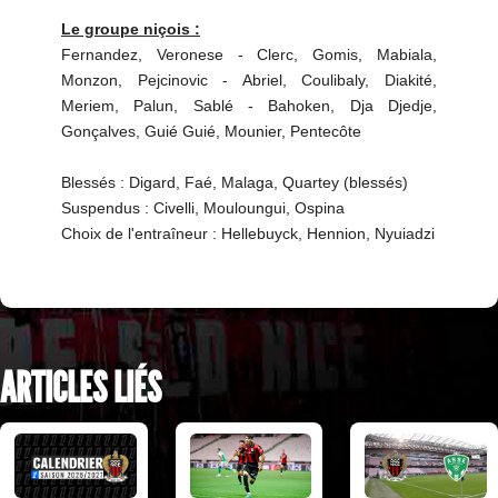
Le groupe niçois :
Fernandez, Veronese - Clerc, Gomis, Mabiala,
Monzon, Pejcinovic - Abriel, Coulibaly, Diakité,
Meriem, Palun, Sablé - Bahoken, Dja Djedje,
Gonçalves, Guié Guié, Mounier, Pentecôte
Blessés : Digard, Faé, Malaga, Quartey (blessés)
Suspendus : Civelli, Mouloungui, Ospina
Choix de l'entraîneur : Hellebuyck, Hennion, Nyuiadzi
ARTICLES LIÉS