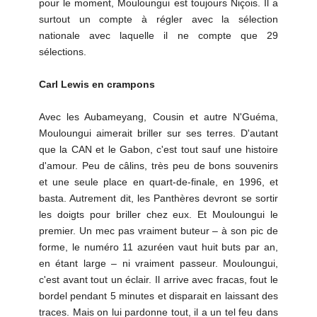
pour le moment, Mouloungui est toujours Niçois. Il a
surtout un compte à régler avec la sélection
nationale avec laquelle il ne compte que 29
sélections.
Carl Lewis en crampons
Avec les Aubameyang, Cousin et autre N'Guéma,
Mouloungui aimerait briller sur ses terres. D'autant
que la CAN et le Gabon, c'est tout sauf une histoire
d'amour. Peu de câlins, très peu de bons souvenirs
et une seule place en quart-de-finale, en 1996, et
basta. Autrement dit, les Panthères devront se sortir
les doigts pour briller chez eux. Et Mouloungui le
premier. Un mec pas vraiment buteur – à son pic de
forme, le numéro 11 azuréen vaut huit buts par an,
en étant large – ni vraiment passeur. Mouloungui,
c'est avant tout un éclair. Il arrive avec fracas, fout le
bordel pendant 5 minutes et disparait en laissant des
traces. Mais on lui pardonne tout, il a un tel feu dans