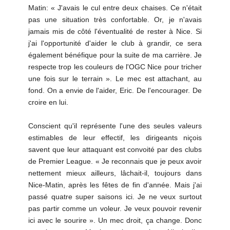
Matin: « J'avais le cul entre deux chaises. Ce n'était
pas une situation très confortable. Or, je n'avais
jamais mis de côté l'éventualité de rester à Nice. Si
j'ai l'opportunité d'aider le club à grandir, ce sera
également bénéfique pour la suite de ma carrière. Je
respecte trop les couleurs de l'OGC Nice pour tricher
une fois sur le terrain ». Le mec est attachant, au
fond. On a envie de l'aider, Eric. De l'encourager. De
croire en lui.
Conscient qu'il représente l'une des seules valeurs
estimables de leur effectif, les dirigeants niçois
savent que leur attaquant est convoité par des clubs
de Premier League. « Je reconnais que je peux avoir
nettement mieux ailleurs, lâchait-il, toujours dans
Nice-Matin, après les fêtes de fin d'année. Mais j'ai
passé quatre super saisons ici. Je ne veux surtout
pas partir comme un voleur. Je veux pouvoir revenir
ici avec le sourire ». Un mec droit, ça change. Donc