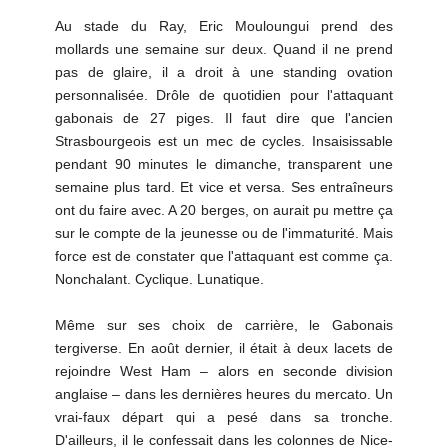
Au stade du Ray, Eric Mouloungui prend des
mollards une semaine sur deux. Quand il ne prend
pas de glaire, il a droit à une standing ovation
personnalisée. Drôle de quotidien pour l'attaquant
gabonais de 27 piges. Il faut dire que l'ancien
Strasbourgeois est un mec de cycles. Insaisissable
pendant 90 minutes le dimanche, transparent une
semaine plus tard. Et vice et versa. Ses entraîneurs
ont du faire avec. A 20 berges, on aurait pu mettre ça
sur le compte de la jeunesse ou de l'immaturité. Mais
force est de constater que l'attaquant est comme ça.
Nonchalant. Cyclique. Lunatique.
Même sur ses choix de carrière, le Gabonais
tergiverse. En août dernier, il était à deux lacets de
rejoindre West Ham – alors en seconde division
anglaise – dans les dernières heures du mercato. Un
vrai-faux départ qui a pesé dans sa tronche.
D'ailleurs, il le confessait dans les colonnes de Nice-