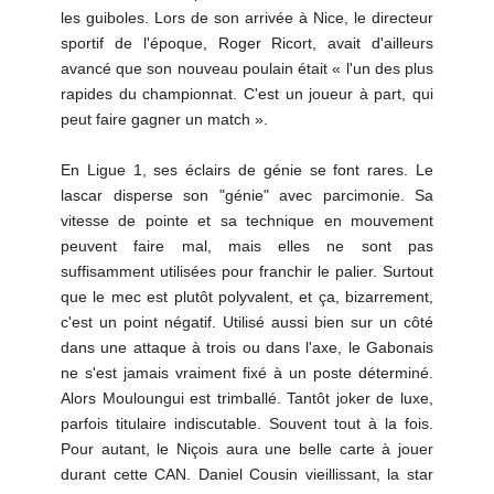
les guiboles. Lors de son arrivée à Nice, le directeur
sportif de l'époque, Roger Ricort, avait d'ailleurs
avancé que son nouveau poulain était « l'un des plus
rapides du championnat. C'est un joueur à part, qui
peut faire gagner un match ».
En Ligue 1, ses éclairs de génie se font rares. Le
lascar disperse son "génie" avec parcimonie. Sa
vitesse de pointe et sa technique en mouvement
peuvent faire mal, mais elles ne sont pas
suffisamment utilisées pour franchir le palier. Surtout
que le mec est plutôt polyvalent, et ça, bizarrement,
c'est un point négatif. Utilisé aussi bien sur un côté
dans une attaque à trois ou dans l'axe, le Gabonais
ne s'est jamais vraiment fixé à un poste déterminé.
Alors Mouloungui est trimballé. Tantôt joker de luxe,
parfois titulaire indiscutable. Souvent tout à la fois.
Pour autant, le Niçois aura une belle carte à jouer
durant cette CAN. Daniel Cousin vieillissant, la star