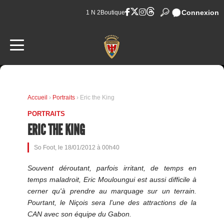
Connexion
1 N 2
Boutique
Accueil
›
Portraits
› Eric the King
PORTRAITS
ERIC THE KING
So Foot, le 18/01/2012 à 00h40
Souvent déroutant, parfois irritant, de temps en
temps maladroit, Eric Mouloungui est aussi difficile à
cerner qu'à prendre au marquage sur un terrain.
Pourtant, le Niçois sera l'une des attractions de la
CAN avec son équipe du Gabon.