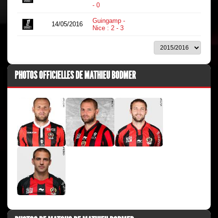
- 0
Guingamp -
14/05/2016
13
Nice : 2 - 3
PHOTOS OFFICIELLES DE MATHIEU BODMER