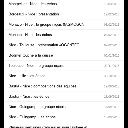
Montpellier - Nice : les échos
10/03/2016
Bordeaux - Nice : présentation
19/02/2016
Monaco - Nice : le groupe niçois #ASMOGCN
05/02/2016
Monaco - Nice : les échos
05/02/2016
Nice - Toulouse : présentation #OGCNTFC
02/02/2016
Bodmer touché à la cuisse
05/01/2016
Toulouse - Nice : le groupe niçois
27/11/2015
Nice - Lille : les échos
30/10/2015
Bastia - Nice : compositions des équipes
19/09/2015
Bastia - Nice : les échos
18/09/2015
Nice - Guingamp : le groupe niçois
11/09/2015
Nice - Guingamp : les échos
10/09/2015
Plusieurs semaines d'absences pour Bodmer et