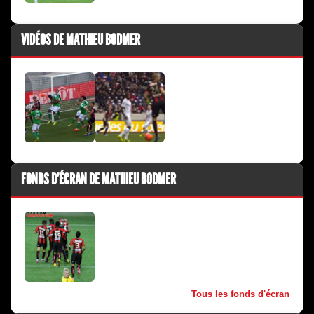
VIDÉOS DE MATHIEU BODMER
FONDS D'ÉCRAN DE MATHIEU BODMER
Tous les fonds d'écran