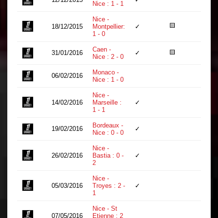
Nice : 1 - 1
Nice -
🟨
18/12/2015
Montpellier:
✓
90
1 - 0
Caen -
🟨
31/01/2016
✓
90
Nice : 2 - 0
Monaco -
06/02/2016
22
Nice : 1 - 0
Nice -
14/02/2016
Marseille :
✓
76
1 - 1
Bordeaux -
19/02/2016
✓
90
Nice : 0 - 0
Nice -
26/02/2016
Bastia : 0 -
✓
90
2
Nice -
05/03/2016
Troyes : 2 -
✓
45
1
Nice - St
07/05/2016
Etienne : 2
2