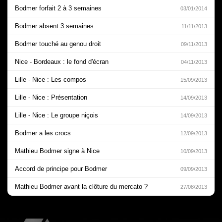
Bodmer forfait 2 à 3 semaines
03/01/2014
Bodmer absent 3 semaines
11/11/2013
Bodmer touché au genou droit
09/11/2013
Nice - Bordeaux : le fond d'écran
04/11/2013
Lille - Nice : Les compos
15/09/2013
Lille - Nice : Présentation
14/09/2013
Lille - Nice : Le groupe niçois
14/09/2013
Bodmer a les crocs
12/09/2013
Mathieu Bodmer signe à Nice
10/09/2013
Accord de principe pour Bodmer
09/09/2013
Mathieu Bodmer avant la clôture du mercato ?
27/08/2013