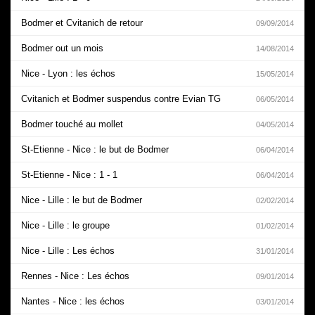
Bodmer et Cvitanich de retour
09/09/2014
Bodmer out un mois
14/08/2014
Nice - Lyon : les échos
15/05/2014
Cvitanich et Bodmer suspendus contre Evian TG
06/05/2014
Bodmer touché au mollet
04/05/2014
St-Etienne - Nice : le but de Bodmer
06/04/2014
St-Etienne - Nice : 1 - 1
06/04/2014
Nice - Lille : le but de Bodmer
02/02/2014
Nice - Lille : le groupe
01/02/2014
Nice - Lille : Les échos
31/01/2014
Rennes - Nice : Les échos
09/01/2014
Nantes - Nice : les échos
03/01/2014