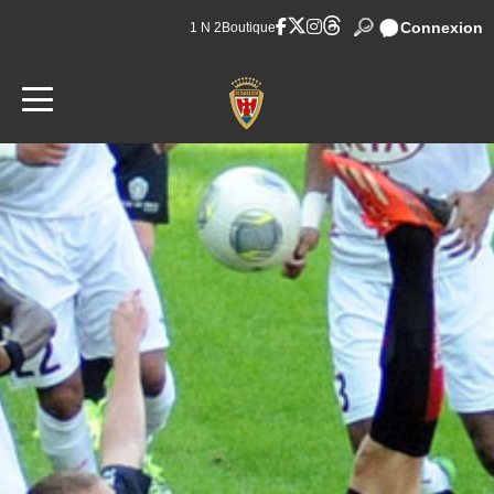
Connexion
1 N 2
Boutique