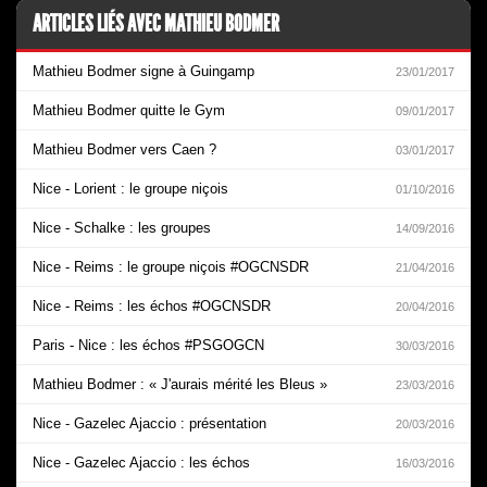
ARTICLES LIÉS AVEC MATHIEU BODMER
Mathieu Bodmer signe à Guingamp
23/01/2017
Mathieu Bodmer quitte le Gym
09/01/2017
Mathieu Bodmer vers Caen ?
03/01/2017
Nice - Lorient : le groupe niçois
01/10/2016
Nice - Schalke : les groupes
14/09/2016
Nice - Reims : le groupe niçois #OGCNSDR
21/04/2016
Nice - Reims : les échos #OGCNSDR
20/04/2016
Paris - Nice : les échos #PSGOGCN
30/03/2016
Mathieu Bodmer : « J'aurais mérité les Bleus »
23/03/2016
Nice - Gazelec Ajaccio : présentation
20/03/2016
Nice - Gazelec Ajaccio : les échos
16/03/2016