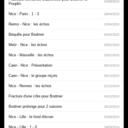
10/08/2015
Pouplin
Nice - Paris : 1 - 3
18/04/2015
Reims - Nice : les échos
10/04/2015
Béquille pour Bodmer
05/04/2015
Metz - Nice : les échos
29/01/2015
Nice - Marseille : les échos
20/01/2015
Caen - Nice : Présentation
06/12/2014
Caen - Nice : le groupe niçois
05/12/2014
Nice - Rennes : les échos
01/12/2014
Fracture d'une côte pour Bodmer
04/11/2014
Bodmer prolonge pour 2 saisons
30/10/2014
Nice - Lille : le fond d'écran
25/09/2014
Nice - Lille : 1 - 0
24/09/2014