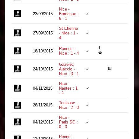
Nice -
23/09/2015
Bordeaux :
✓
90
6 - 1
St Etienne
27/09/2015
- Nice : 1 -
✓
90
4
1
Rennes -
18/10/2015
✓
90
⚽
Nice : 1 - 4
Gazelec
🟨
24/10/2015
Ajaccio -
✓
90
Nice : 3 - 1
Nice -
04/11/2015
Nantes : 1
✓
90
- 2
Toulouse -
28/11/2015
✓
90
Nice : 2 - 0
Nice -
04/12/2015
Paris SG :
✓
90
0 - 3
Reims -
12/12/2015
✓
90