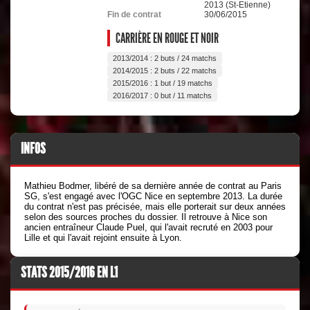
2013 (St-Etienne)
Fin de contrat
30/06/2015
CARRIÈRE EN ROUGE ET NOIR
2013/2014 : 2 buts / 24 matchs
2014/2015 : 2 buts / 22 matchs
2015/2016 : 1 but / 19 matchs
2016/2017 : 0 but / 11 matchs
INFOS
Mathieu Bodmer, libéré de sa dernière année de contrat au Paris
SG, s'est engagé avec l'OGC Nice en septembre 2013. La durée
du contrat n'est pas précisée, mais elle porterait sur deux années
selon des sources proches du dossier. Il retrouve à Nice son
ancien entraîneur Claude Puel, qui l'avait recruté en 2003 pour
Lille et qui l'avait rejoint ensuite à Lyon.
STATS 2015/2016 EN L1