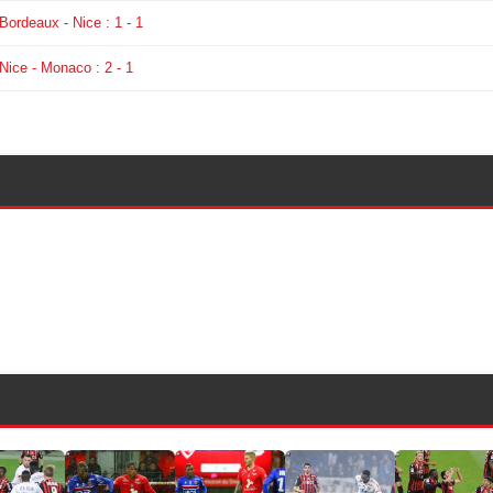
Bordeaux - Nice : 1 - 1
Nice - Monaco : 2 - 1