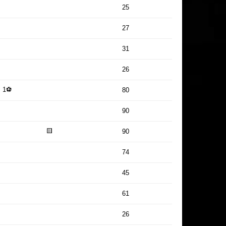
25
27
31
26
1⚽
80
90
🟨
90
74
45
61
26