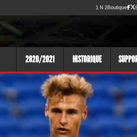
1 N 2
Boutique
2020/2021
HISTORIQUE
SUPPO