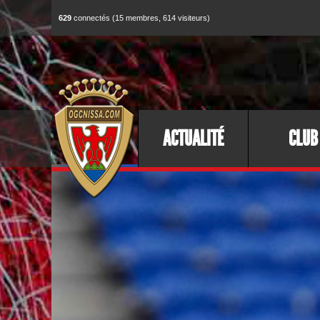
629
connectés (15 membres, 614 visiteurs)
ACTUALITÉ
CLUB