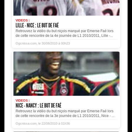
VIDEOS :
LILLE - NICE : LE BUT DE FAÉ
Retrouvez la vidéo du but niçois marqué par Emerse Faé lors
de cette rencontre de la 4e journée de L1 2010/2011, Lille -...
Ogcnissa.com, le 30/08/2010 à 00h23
VIDEOS :
NICE - NANCY : LE BUT DE FAÉ
Retrouvez la vidéo du but niçois marqué par Emerse Faé lors
de cette rencontre de la 3e journée de L1 2010/2011, Nice - ...
Ogcnissa.com, le 22/08/2010 à 01h36