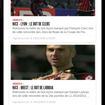
VIDEOS :
NICE - LYON : LE BUT DE CLERC
Retrouvez la vidéo du but niçois marqué par François Clerc lors
de cette rencontre des 16es de finale de la Coupe de Fra...
Ogcnissa.com, le 24/01/2011 à 01h20
VIDEOS :
NICE - BREST : LE BUT DE LJUBOJA
Retrouvez la vidéo du but niçois marqué par Danijel Ljuboja
lors de cette rencontre de la 18e journée de L1 2010/2011, ...
Ogcnissa.com, le 19/12/2010 à 18h26