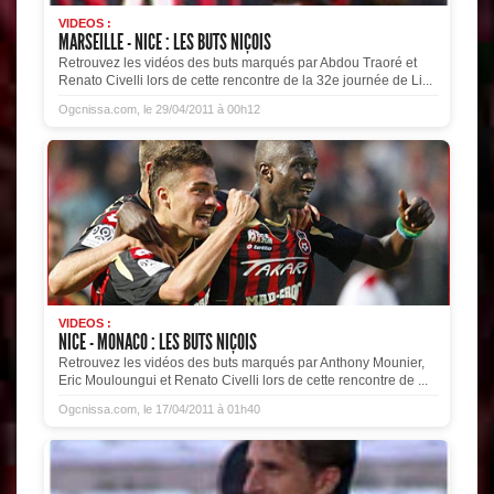
VIDEOS :
MARSEILLE - NICE : LES BUTS NIÇOIS
Retrouvez les vidéos des buts marqués par Abdou Traoré et
Renato Civelli lors de cette rencontre de la 32e journée de Li...
Ogcnissa.com, le 29/04/2011 à 00h12
VIDEOS :
NICE - MONACO : LES BUTS NIÇOIS
Retrouvez les vidéos des buts marqués par Anthony Mounier,
Eric Mouloungui et Renato Civelli lors de cette rencontre de ...
Ogcnissa.com, le 17/04/2011 à 01h40