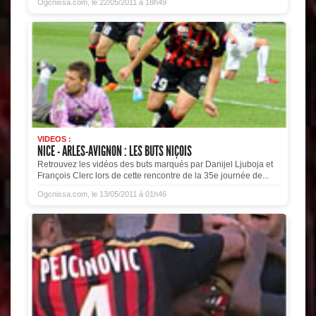
Ogcnissa.com, le 22/05/2011 à 18h49
VIDEOS :
NICE - ARLES-AVIGNON : LES BUTS NIÇOIS
Retrouvez les vidéos des buts marqués par Danijel Ljuboja et
François Clerc lors de cette rencontre de la 35e journée de...
Ogcnissa.com, le 13/05/2011 à 01h46