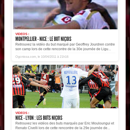
VIDEOS :
MONTPELLIER - NICE : LE BUT NIÇOIS
Retrouvez la vidéo du but marqué par Geoffrey Jourdren contre
son camp lors de cette rencontre de la 30e journée de Ligu...
Ogcnissa.com, le 10/04/2011 à 21h16
VIDEOS :
NICE - LYON : LES BUTS NIÇOIS
Retrouvez les vidéos des buts marqués par Eric Mouloungui et
Renato Civelli lors de cette rencontre de la 29e journée de...