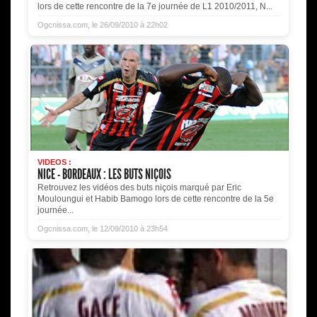
lors de cette rencontre de la 7e journée de L1 2010/2011, N...
Ogcnissa.com, le 26/09/2010 à 22h02
VIDEOS :
NICE - BORDEAUX : LES BUTS NIÇOIS
Retrouvez les vidéos des buts niçois marqué par Eric
Mouloungui et Habib Bamogo lors de cette rencontre de la 5e
journée...
Ogcnissa.com, le 12/09/2010 à 23h54