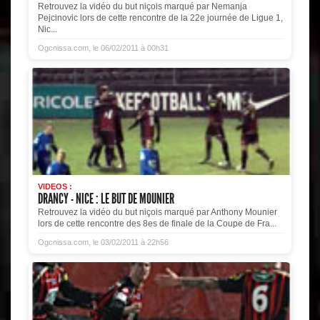
Retrouvez la vidéo du but niçois marqué par Nemanja
Pejcinovic lors de cette rencontre de la 22e journée de Ligue 1,
Nic...
Ogcnissa.com, le 06/02/2011 à 00h31
VIDEOS :
DRANCY - NICE : LE BUT DE MOUNIER
Retrouvez la vidéo du but niçois marqué par Anthony Mounier
lors de cette rencontre des 8es de finale de la Coupe de Fra...
Ogcnissa.com, le 03/02/2011 à 22h56