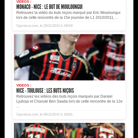
VIDEOS :
MONACO - NICE : LE BUT DE MOULOUNGUI
Retrouvez la vidéo du buts niçois marqué par Eric Mouloungui
lors de cette rencontre de la 15e journée de L1 2010/2011, ...
Ogcnissa.com, le 28/11/2010 à 19h58
VIDEOS :
NICE - TOULOUSE : LES BUTS NIÇOIS
Retrouvez les vidéos des buts niçois marqués par Danijel
Ljuboja et Chaouki Ben Saada lors de cette rencontre de la 12e
...
Ogcnissa.com, le 08/11/2010 à 10h01