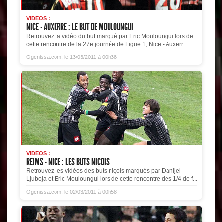
VIDEOS :
NICE - AUXERRE : LE BUT DE MOULOUNGUI
Retrouvez la vidéo du but marqué par Eric Mouloungui lors de
cette rencontre de la 27e journée de Ligue 1, Nice - Auxerr...
Ogcnissa.com, le 13/03/2011 à 00h38
VIDEOS :
REIMS - NICE : LES BUTS NIÇOIS
Retrouvez les vidéos des buts niçois marqués par Danijel
Ljuboja et Eric Mouloungui lors de cette rencontre des 1/4 de f...
Ogcnissa.com, le 02/03/2011 à 00h58