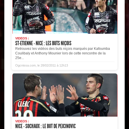
VIDEOS :
ST-ETIENNE - NICE : LES BUTS NIÇOIS
Retrouvez les vidéos des buts niçois marqués par Kafoumba
Coulibaly et Anthony Mounier lors de cette rencontre de la
25e...
Ogcnissa.com, le 28/02/2011 à 12h13
VIDEOS :
NICE - SOCHAUX : LE BUT DE PEJCINOVIC