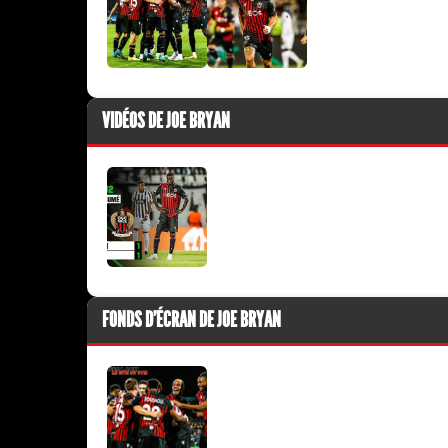
VIDÉOS DE JOE BRYAN
FONDS D'ÉCRAN DE JOE BRYAN