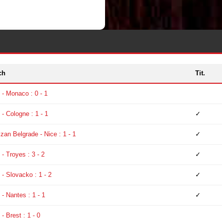
ch
Tit.
 - Monaco : 0 - 1
 - Cologne : 1 - 1
✓
izan Belgrade - Nice : 1 - 1
✓
 - Troyes : 3 - 2
✓
 - Slovacko : 1 - 2
✓
 - Nantes : 1 - 1
✓
 - Brest : 1 - 0