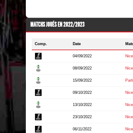
MATCHS JOUÉS EN 2022/2023
Comp.
Date
Mat
04/09/2022
Nice
08/09/2022
Nice
15/09/2022
Part
09/10/2022
Nice
13/10/2022
Nice
23/10/2022
Nice
06/11/2022
Nice