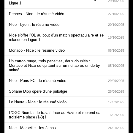
29/10/2025
Ligue 1
Rennes - Nice : le résumé vidéo
27/10/2025
Nice - Lyon : le résumé vidéo
20/10/2025
Nice s'offre l'OL au bout d'un match spectaculaire et se
18/10/2025
relance en Ligue 1
Monaco - Nice : le résumé vidéo
06/10/2025
Un carton rouge, trois penalties, deux doublés :
Monaco et Nice se quittent sur un nul après un derby
05/10/2025
animé
Nice - Paris FC : le résumé vidéo
29/09/2025
Sofiane Diop opéré d'une pubalgie
26/06/2025
Le Havre - Nice : le résumé vidéo
17/02/2025
L'OGC Nice fait le travail face au Havre et reprend sa
16/02/2025
troisième place (1-3) !
Nice - Marseille : les échos
24/01/2025