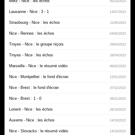
Metz - Nice : les échos
05/10/2023
Lausanne - Nice : 3 - 1
14/07/2023
Strasbourg - Nice : les échos
11/05/2023
Nice - Rennes : les échos
04/05/2023
Troyes - Nice : le groupe niçois
29/04/2023
Troyes - Nice : les échos
28/04/2023
Marseille - Nice : le résumé vidéo
06/02/2023
Nice - Montpellier : le fond d'écran
12/01/2023
Nice - Brest : le fond d'écran
07/11/2022
Nice - Brest : 1 - 0
06/11/2022
Lorient - Nice : les échos
28/10/2022
Auxerre - Nice : les échos
14/10/2022
Nice - Slovacko : le résumé vidéo
14/10/2022