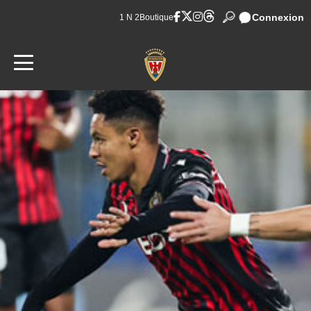
Connexion
1 N 2
Boutique