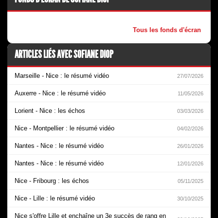
Tous les fonds d'écran
ARTICLES LIÉS AVEC SOFIANE DIOP
Marseille - Nice : le résumé vidéo
27/07/2026
Auxerre - Nice : le résumé vidéo
11/05/2026
Lorient - Nice : les échos
03/03/2026
Nice - Montpellier : le résumé vidéo
04/02/2026
Nantes - Nice : le résumé vidéo
26/01/2026
Nantes - Nice : le résumé vidéo
12/01/2026
Nice - Fribourg : les échos
05/11/2025
Nice - Lille : le résumé vidéo
30/10/2025
Nice s'offre Lille et enchaîne un 3e succès de rang en