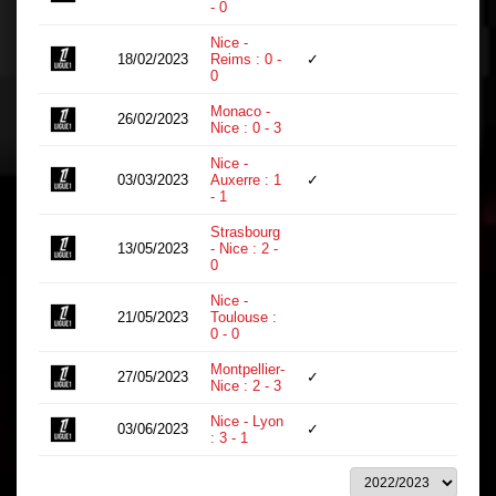
- 0
Nice -
18/02/2023
Reims : 0 -
✓
66
0
Monaco -
26/02/2023
19
Nice : 0 - 3
Nice -
03/03/2023
Auxerre : 1
✓
34
- 1
Strasbourg
13/05/2023
- Nice : 2 -
24
0
Nice -
21/05/2023
Toulouse :
32
0 - 0
Montpellier-
27/05/2023
✓
76
Nice : 2 - 3
Nice - Lyon
03/06/2023
✓
90
: 3 - 1