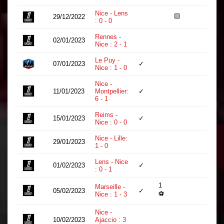
Nice - Lens
🟨
29/12/2022
19
: 0 - 0
Rennes -
02/01/2023
23
Nice : 2 - 1
Le Puy -
07/01/2023
✓
90
Nice : 1 - 0
Nice -
11/01/2023
Montpellier:
✓
66
6 - 1
Reims -
15/01/2023
✓
69
Nice : 0 - 0
Nice - Lille:
29/01/2023
78
1 - 0
Lens - Nice
01/02/2023
✓
90
: 0 - 1
1
Marseille -
05/02/2023
✓
66
⚽
Nice : 1 - 3
Nice -
10/02/2023
Ajaccio : 3
24