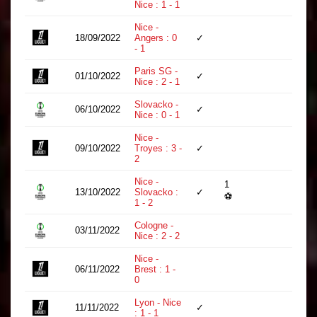
Nice : 1 - 1
Nice -
18/09/2022
Angers : 0
✓
64
- 1
Paris SG -
01/10/2022
✓
90
Nice : 2 - 1
Slovacko -
06/10/2022
✓
76
Nice : 0 - 1
Nice -
09/10/2022
Troyes : 3 -
✓
90
2
Nice -
1
13/10/2022
Slovacko :
✓
63
⚽
1 - 2
Cologne -
03/11/2022
15
Nice : 2 - 2
Nice -
06/11/2022
Brest : 1 -
45
0
Lyon - Nice
11/11/2022
✓
62
: 1 - 1