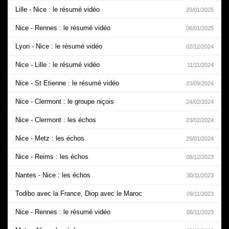
Lille - Nice : le résumé vidéo
20/01/2025
Nice - Rennes : le résumé vidéo
06/01/2025
Lyon - Nice : le résumé vidéo
02/12/2024
Nice - Lille : le résumé vidéo
11/11/2024
Nice - St Etienne : le résumé vidéo
23/09/2024
Nice - Clermont : le groupe niçois
24/02/2024
Nice - Clermont : les échos
23/02/2024
Nice - Metz : les échos
25/01/2024
Nice - Reims : les échos
08/12/2023
Nantes - Nice : les échos
30/11/2023
Todibo avec la France, Diop avec le Maroc
09/11/2023
Nice - Rennes : le résumé vidéo
06/11/2023