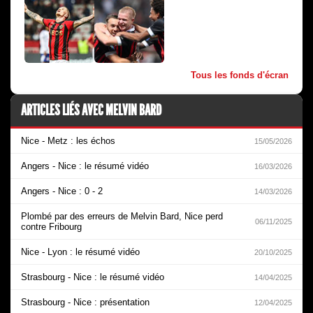
Tous les fonds d'écran
ARTICLES LIÉS AVEC MELVIN BARD
Nice - Metz : les échos
15/05/2026
Angers - Nice : le résumé vidéo
16/03/2026
Angers - Nice : 0 - 2
14/03/2026
Plombé par des erreurs de Melvin Bard, Nice perd
06/11/2025
contre Fribourg
Nice - Lyon : le résumé vidéo
20/10/2025
Strasbourg - Nice : le résumé vidéo
14/04/2025
Strasbourg - Nice : présentation
12/04/2025