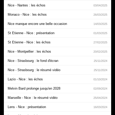
Nice - Nantes : les échos
03/04/2025
Monaco - Nice : les échos
26/03/2025
Nice manque encore une belle occasion
14/03/2025
St Etienne - Nice : présentation
01/03/2025
St Etienne - Nice : les échos
27/02/2025
Nice - Montpellier : les échos
20/02/2025
Nice - Strasbourg : le fond d'écran
25/11/2024
Nice - Strasbourg : le résumé vidéo
25/11/2024
Lazio - Nice : les échos
01/10/2024
Melvin Bard prolonge jusqu'en 2028
02/09/2024
Marseille - Nice : le résumé vidéo
25/04/2024
Lens - Nice : présentation
16/03/2024