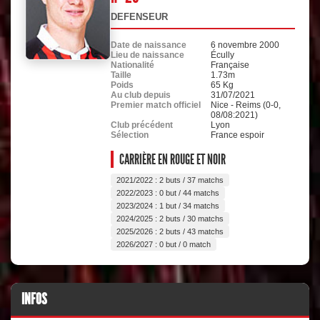
DEFENSEUR
Date de naissance
6 novembre 2000
Lieu de naissance
Écully
Nationalité
Française
Taille
1.73m
Poids
65 Kg
Au club depuis
31/07/2021
Premier match officiel
Nice - Reims (0-0,
08/08:2021)
Club précédent
Lyon
Sélection
France espoir
CARRIÈRE EN ROUGE ET NOIR
2021/2022 : 2 buts / 37 matchs
2022/2023 : 0 but / 44 matchs
2023/2024 : 1 but / 34 matchs
2024/2025 : 2 buts / 30 matchs
2025/2026 : 2 buts / 43 matchs
2026/2027 : 0 but / 0 match
INFOS