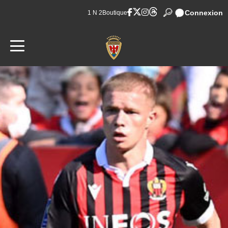
Connexion
1 N 2
Boutique