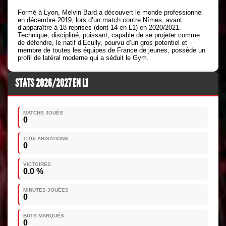
Formé à Lyon, Melvin Bard a découvert le monde professionnel
en décembre 2019, lors d’un match contre Nîmes, avant
d’apparaître à 18 reprises (dont 14 en L1) en 2020/2021.
Technique, discipliné, puissant, capable de se projeter comme
de défendre, le natif d’Ecully, pourvu d’un gros potentiel et
membre de toutes les équipes de France de jeunes, possède un
profil de latéral moderne qui a séduit le Gym.
STATS 2026/2027 EN L1
MATCHS JOUÉS
0
TITULARISATIONS
0
VICTOIRES
0.0 %
MINUTES JOUÉES
0
BUTS MARQUÉS
0