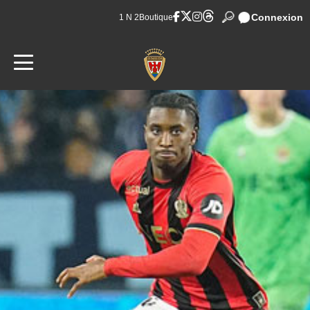
Connexion
1 N 2
Boutique