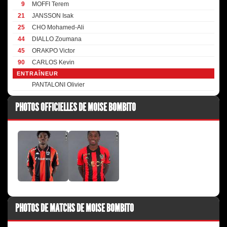
9
MOFFI Terem
21
JANSSON Isak
25
CHO Mohamed-Ali
44
DIALLO Zoumana
45
ORAKPO Victor
90
CARLOS Kevin
ENTRAÎNEUR
PANTALONI Olivier
PHOTOS OFFICIELLES DE MOISE BOMBITO
PHOTOS DE MATCHS DE MOISE BOMBITO