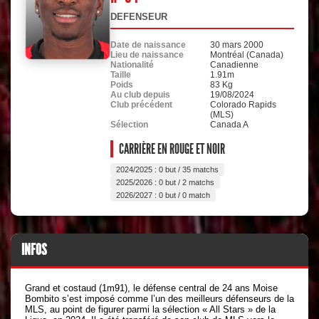
DEFENSEUR
Date de naissance
30 mars 2000
Lieu de naissance
Montréal (Canada)
Nationalité
Canadienne
Taille
1.91m
Poids
83 Kg
Au club depuis
19/08/2024
Club précédent
Colorado Rapids
(MLS)
Sélection
Canada A
CARRIÈRE EN ROUGE ET NOIR
2024/2025 : 0 but / 35 matchs
2025/2026 : 0 but / 2 matchs
2026/2027 : 0 but / 0 match
INFOS
Grand et costaud (1m91), le défense central de 24 ans Moise
Bombito s’est imposé comme l’un des meilleurs défenseurs de la
MLS, au point de figurer parmi la sélection « All Stars » de la