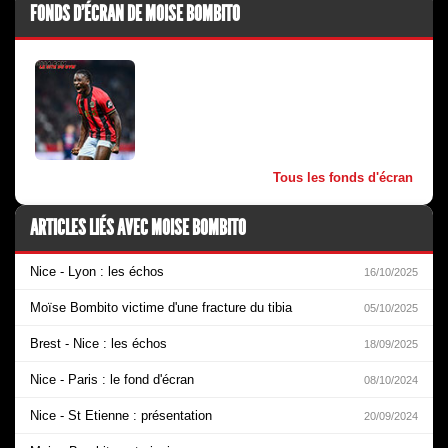
FONDS D'ÉCRAN DE MOISE BOMBITO
Tous les fonds d'écran
ARTICLES LIÉS AVEC MOISE BOMBITO
Nice - Lyon : les échos
16/10/2025
Moïse Bombito victime d'une fracture du tibia
05/10/2025
Brest - Nice : les échos
18/09/2025
Nice - Paris : le fond d'écran
08/10/2024
Nice - St Etienne : présentation
20/09/2024