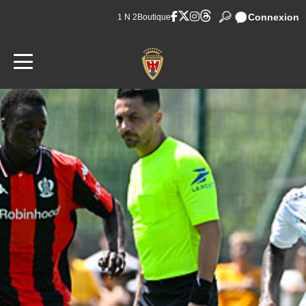
Connexion
1 N 2
Boutique