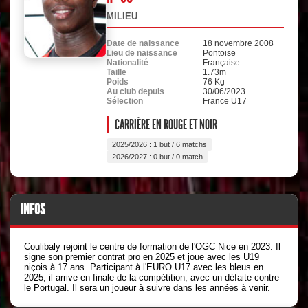
MILIEU
Date de naissance
18 novembre 2008
Lieu de naissance
Pontoise
Nationalité
Française
Taille
1.73m
Poids
76 Kg
Au club depuis
30/06/2023
Sélection
France U17
CARRIÈRE EN ROUGE ET NOIR
2025/2026 : 1 but / 6 matchs
2026/2027 : 0 but / 0 match
INFOS
Coulibaly rejoint le centre de formation de l'OGC Nice en 2023. Il
signe son premier contrat pro en 2025 et joue avec les U19
niçois à 17 ans. Participant à l'EURO U17 avec les bleus en
2025, il arrive en finale de la compétition, avec un défaite contre
le Portugal. Il sera un joueur à suivre dans les années à venir.